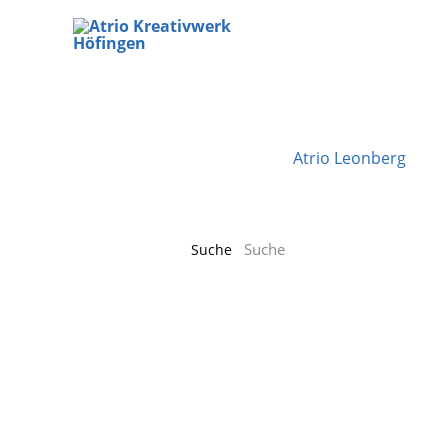
Zum
Inhalt
springen
Atrio Leonberg
Suche