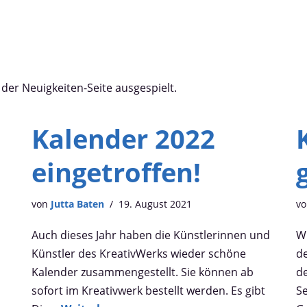
 der Neuigkeiten-Seite ausgespielt.
Kalender 2022
eingetroffen!
von
Jutta Baten
19. August 2021
v
Auch dieses Jahr haben die Künstlerinnen und
W
Künstler des KreativWerks wieder schöne
d
Kalender zusammengestellt. Sie können ab
d
sofort im Kreativwerk bestellt werden. Es gibt
Se