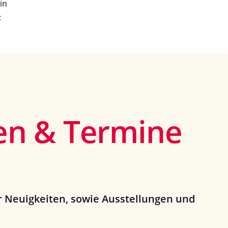
in
:
en & Termine
er Neuigkeiten, sowie Ausstellungen und