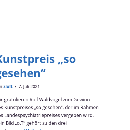
Kunstpreis „so
gesehen“
on
zluft
7. Juli 2021
ir gratulieren Rolf Waldvogel zum Gewinn
es Kunstpreises „so gesehen“, der im Rahmen
es Landespsychiatriepreises vergeben wird.
in Bild „o.T“ gehört zu den drei