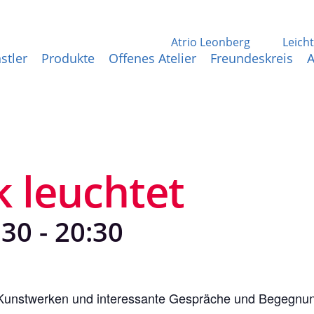
Atrio Leonberg
Leich
stler
Produkte
Offenes Atelier
Freundeskreis
A
 leuchtet
:30
-
20:30
n Kunstwerken und interessante Gespräche und Begegnun