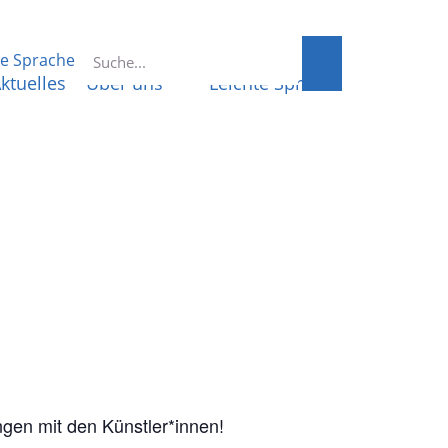
te Sprache
ktuelles
Über uns
Leichte Sprache
gen mit den Künstler*innen!