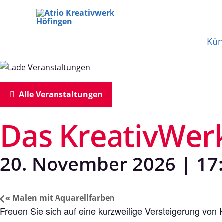
Zum
Inhalt
Kün
springen
Alle Veranstaltungen
Das KreativWerk
20. November 2026 | 17
«
Malen mit Aquarellfarben
Freuen Sie sich auf eine kurzweilige Versteigerung vo