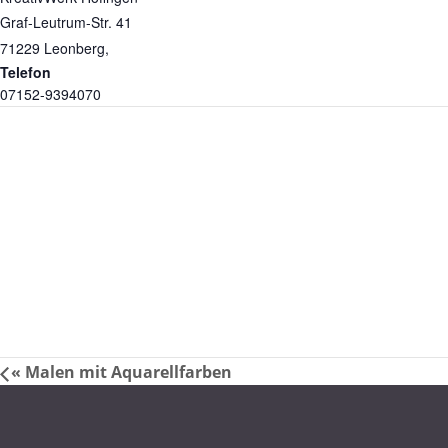
Graf-Leutrum-Str. 41
71229
Leonberg
,
Telefon
07152-9394070
«
Malen mit Aquarellfarben