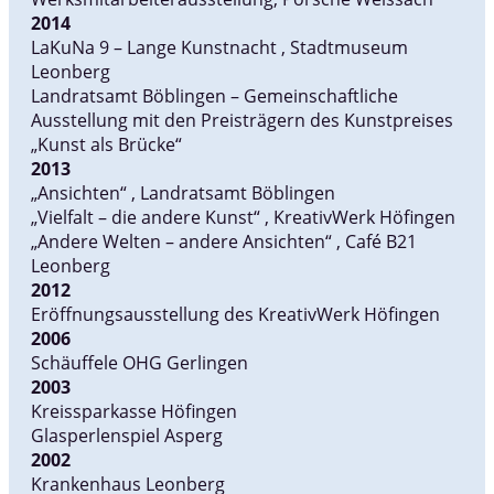
2014
LaKuNa 9 – Lange Kunstnacht , Stadtmuseum
Leonberg
Landratsamt Böblingen – Gemeinschaftliche
Ausstellung mit den Preisträgern des Kunstpreises
„Kunst als Brücke“
2013
„Ansichten“ , Landratsamt Böblingen
„Vielfalt – die andere Kunst“ , KreativWerk Höfingen
„Andere Welten – andere Ansichten“ , Café B21
Leonberg
2012
Eröffnungsausstellung des KreativWerk Höfingen
2006
Schäuffele OHG Gerlingen
2003
Kreissparkasse Höfingen
Glasperlenspiel Asperg
2002
Krankenhaus Leonberg