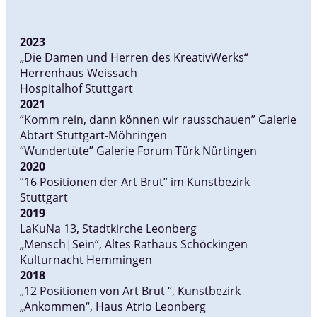
2023
„Die Damen und Herren des KreativWerks“
Herrenhaus Weissach
Hospitalhof Stuttgart
2021
“Komm rein, dann können wir rausschauen” Galerie
Abtart Stuttgart-Möhringen
“Wundertüte” Galerie Forum Türk Nürtingen
2020
”16 Positionen der Art Brut” im Kunstbezirk
Stuttgart
2019
LaKuNa 13, Stadtkirche Leonberg
„Mensch|Sein“, Altes Rathaus Schöckingen
Kulturnacht Hemmingen
2018
„12 Positionen von Art Brut “, Kunstbezirk
„Ankommen“, Haus Atrio Leonberg