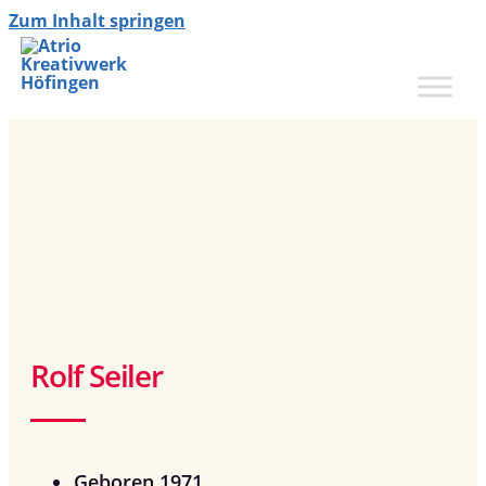
Zum Inhalt springen
Rolf Seiler
Geboren 1971