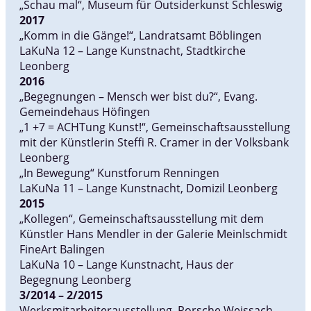
„Schau mal“, Museum für Outsiderkunst Schleswig
2017
„Komm in die Gänge!“, Landratsamt Böblingen
LaKuNa 12 – Lange Kunstnacht, Stadtkirche
Leonberg
2016
„Begegnungen – Mensch wer bist du?“, Evang.
Gemeindehaus Höfingen
„1 +7 = ACHTung Kunst!“, Gemeinschaftsausstellung
mit der Künstlerin Steffi R. Cramer in der Volksbank
Leonberg
„In Bewegung“ Kunstforum Renningen
LaKuNa 11 – Lange Kunstnacht, Domizil Leonberg
2015
„Kollegen“, Gemeinschaftsausstellung mit dem
Künstler Hans Mendler in der Galerie Meinlschmidt
FineArt Balingen
LaKuNa 10 – Lange Kunstnacht, Haus der
Begegnung Leonberg
3/2014 – 2/2015
Werksmitarbeiterausstellung, Porsche Weissach