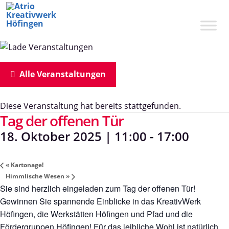
Zum
Inhalt
springen
Alle Veranstaltungen
Diese Veranstaltung hat bereits stattgefunden.
Tag der offenen Tür
18. Oktober 2025 | 11:00
-
17:00
«
Kartonage!
Himmlische Wesen
»
Sie sind herzlich eingeladen zum Tag der offenen Tür!
Gewinnen Sie spannende Einblicke in das KreativWerk
Höfingen, die Werkstätten Höfingen und Pfad und die
Fördergruppen Höfingen! Für das leibliche Wohl ist natürlich