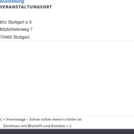
Ausstellung
VERANSTALTUNGSORT
bhz Stuttgart e.V.
Kitzbühelerweg 7
70469
Stuttgart
,
«
Vernissage – Schon schön wenn’s schön ist
Zeichnen mit Bleistift und Kreiden
»