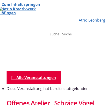
Zum Inhalt springen
Atrio Leonber
Suche
Alle Veranstaltungen
Diese Veranstaltung hat bereits stattgefunden.
Offenes Atelier „Schräge Vögel