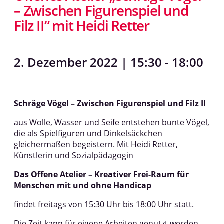
– Zwischen Figurenspiel und
Filz II“ mit Heidi Retter
2. Dezember 2022 | 15:30
-
18:00
Schräge Vögel – Zwischen Figurenspiel und Filz II
aus Wolle, Wasser und Seife entstehen bunte Vögel,
die als Spielfiguren und Dinkelsäckchen
gleichermaßen begeistern. Mit Heidi Retter,
Künstlerin und Sozialpädagogin
Das Offene Atelier – Kreativer Frei-Raum für
Menschen mit und ohne Handicap
findet freitags von 15:30 Uhr bis 18:00 Uhr statt.
Die Zeit kann für eigene Arbeiten genutzt werden