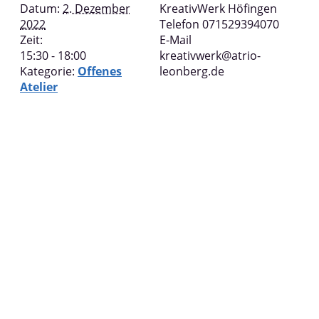
Datum:
2. Dezember
KreativWerk Höfingen
2022
Telefon
071529394070
Zeit:
E-Mail
15:30 - 18:00
kreativwerk@atrio-
Kategorie:
Offenes
leonberg.de
Atelier