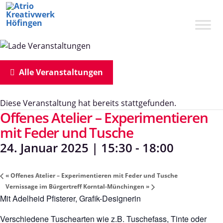
Zum
Inhalt
springen
Alle Veranstaltungen
Diese Veranstaltung hat bereits stattgefunden.
Offenes Atelier – Experimentieren
mit Feder und Tusche
24. Januar 2025 | 15:30
-
18:00
«
Offenes Atelier – Experimentieren mit Feder und Tusche
Vernissage im Bürgertreff Korntal-Münchingen
»
Mit Adelheid Pfisterer, Grafik-Designerin
Verschiedene Tuschearten wie z.B. Tuschefass, Tinte oder