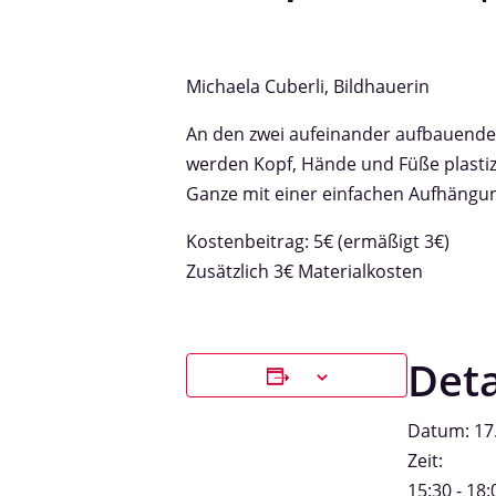
Michaela Cuberli, Bildhauerin
An den zwei aufeinander aufbauenden
werden Kopf, Hände und Füße plastiz
Ganze mit einer einfachen Aufhängun
Kostenbeitrag: 5€ (ermäßigt 3€)
Zusätzlich 3€ Materialkosten
Deta
Datum:
17
Zeit:
15:30 - 18: