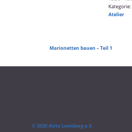
Kategorie:
Atelier
Marionetten bauen – Teil 1
© 2026 Atrio Leonberg e.V.