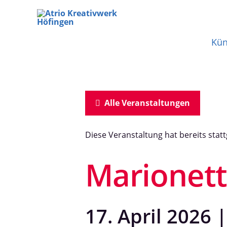
Zum
Inhalt
Kün
springen
Alle Veranstaltungen
Diese Veranstaltung hat bereits stat
Marionett
17. April 2026 