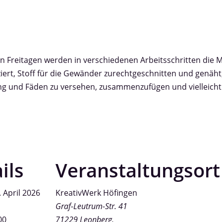
 Freitagen werden in verschiedenen Arbeitsschritten die 
iert, Stoff für die Gewänder zurechtgeschnitten und genäh
g und Fäden zu versehen, zusammenzufügen und vielleicht 
ils
Veranstaltungsort
. April 2026
KreativWerk Höfingen
Graf-Leutrum-Str. 41
00
71229
Leonberg
,