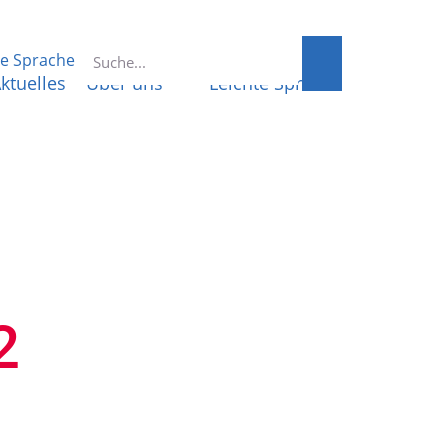
te Sprache
ktuelles
Über uns
Leichte Sprache
2