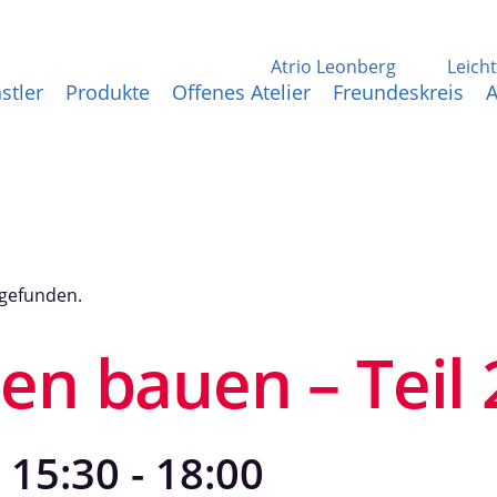
Atrio Leonberg
Leich
stler
Produkte
Offenes Atelier
Freundeskreis
A
tgefunden.
en bauen – Teil 
| 15:30
-
18:00