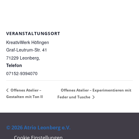
VERANSTALTUNGSORT
KreativWerk Höfingen
Graf-Leutrum-Str. 41
71229
Leonberg
,
Telefon
07152-9394070
Offenes Atelier –
Offenes Atelier – Experimentieren mit
Gestalten mit Ton II
Feder und Tusche
© 2026 Atrio Leonberg e.V.
Cookie Einstellungen