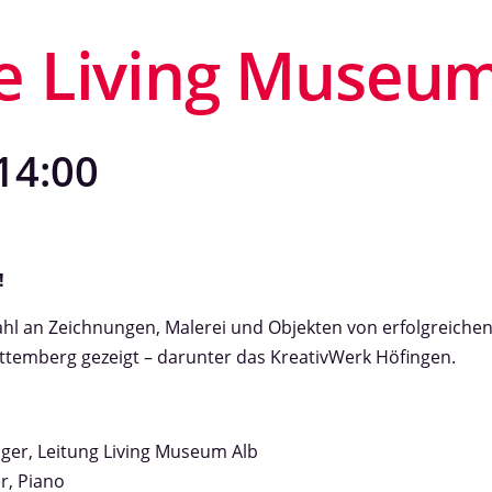
e Living Museum
14:00
!
ahl an Zeichnungen, Malerei und Objekten von erfolgreichen
ttemberg gezeigt – darunter das KreativWerk Höfingen.
ger, Leitung Living Museum Alb
r, Piano