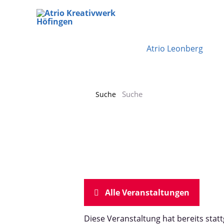
Zum
Inhalt
springen
Atrio Leonberg
Suche
Alle Veranstaltungen
Diese Veranstaltung hat bereits stat