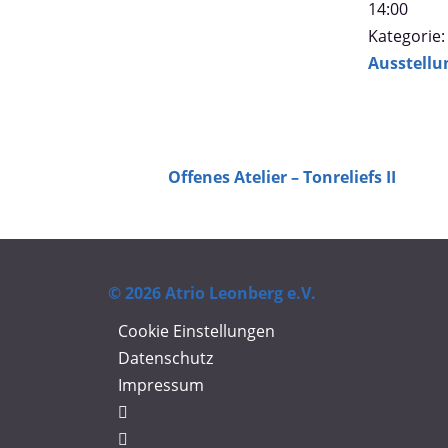
14:00
Kategorie:
Ausstellu
Offenes Atelier – Tonreliefs II
© 2026 Atrio Leonberg e.V.
Cookie Einstellungen
Datenschutz
Impressum