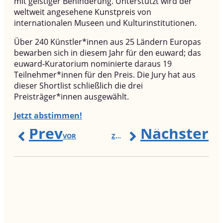
mit geistiger Behinderung. Unterstützt wird der
weltweit angesehene Kunstpreis von
internationalen Museen und Kulturinstitutionen.
Über 240 Künstler*innen aus 25 Ländern Europas
bewarben sich in diesem Jahr für den euward; das
euward-Kuratorium nominierte daraus 19
Teilnehmer*innen für den Preis. Die Jury hat aus
dieser Shortlist schließlich die drei
Preisträger*innen ausgewählt.
Jetzt abstimmen!
Prev
Nächster
VOR
ZURÜCK