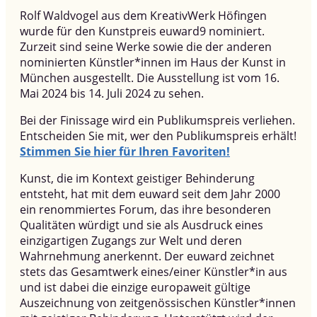
Rolf Waldvogel aus dem KreativWerk Höfingen
wurde für den Kunstpreis euward9 nominiert.
Zurzeit sind seine Werke sowie die der anderen
nominierten Künstler*innen im Haus der Kunst in
München ausgestellt. Die Ausstellung ist vom 16.
Mai 2024 bis 14. Juli 2024 zu sehen.
Bei der Finissage wird ein Publikumspreis verliehen.
Entscheiden Sie mit, wer den Publikumspreis erhält!
Stimmen Sie hier für Ihren Favoriten!
Kunst, die im Kontext geistiger Behinderung
entsteht, hat mit dem euward seit dem Jahr 2000
ein renommiertes Forum, das ihre besonderen
Qualitäten würdigt und sie als Ausdruck eines
einzigartigen Zugangs zur Welt und deren
Wahrnehmung anerkennt. Der euward zeichnet
stets das Gesamtwerk eines/einer Künstler*in aus
und ist dabei die einzige europaweit gültige
Auszeichnung von zeitgenössischen Künstler*innen