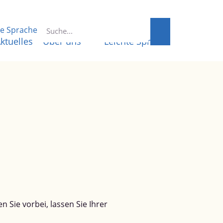
te Sprache
ktuelles
Über uns
Leichte Sprache
 Sie vorbei, lassen Sie Ihrer