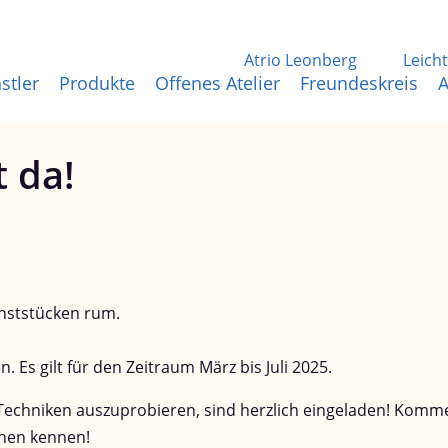
Atrio Leonberg
Leich
stler
Produkte
Offenes Atelier
Freundeskreis
A
 da!
 Es gilt für den Zeitraum März bis Juli 2025.
e Techniken auszuprobieren, sind herzlich eingeladen! Kommen
chen kennen!