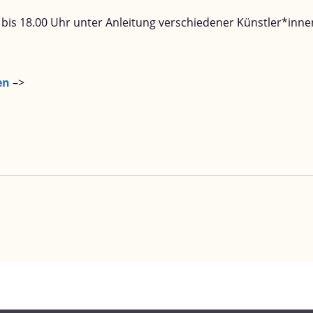
r bis 18.00 Uhr unter Anleitung verschiedener Künstler*innen
en
–>