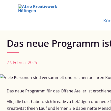
Zum
Inhalt
Kün
springen
Das neue Programm ist
27. Februar 2025
Das neue Programm für das Offene Atelier ist erschienen.
Alle, die Lust haben, sich kreativ zu betätigen und neu
Kreativität freien Lauf und lernen Sie dabei nette Mens