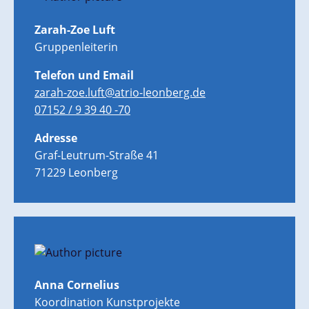
Zarah-Zoe Luft
Gruppenleiterin
Telefon und Email
zarah-zoe.luft@atrio-leonberg.de
07152 / 9 39 40 -70
Adresse
Graf-Leutrum-Straße 41
71229 Leonberg
Anna Cornelius
Koordination Kunstprojekte