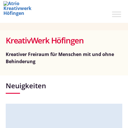
Zum
Inhalt
springen
KreativWerk Höfingen
Kreativer Freiraum für Menschen mit und ohne
Behinderung
Neuigkeiten